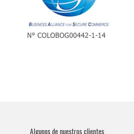
modalidades fija, móvil y escolta a personas; con o sin utilización de armas de
Para Seguridad Estelar Ltda. Con alcance a servicio de Vigilancia en las
Algunos de nuestros clientes