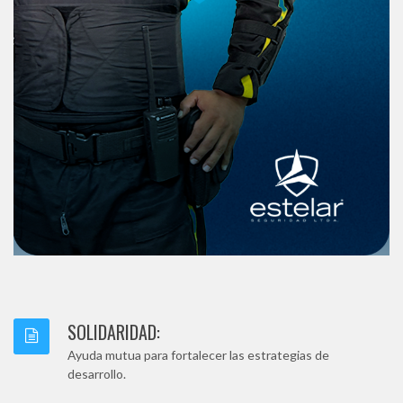
SOLIDARIDAD:
Ayuda mutua para fortalecer las estrategias de
desarrollo.