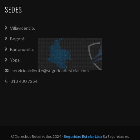
SEDES
Villavicencio.
Bogotá.
Barranquilla.
Yopal.
servicioalcliente@seguridadestelar.com
313 430 7254
© Derechos Reservados 2024 -
Seguridad Estelar Ltda
Su Seguridad es