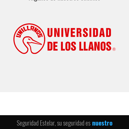
Seguridad Estelar, su seguridad es
nuestro